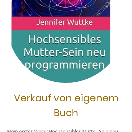
Verkauf von eigenem
Buch
Mein erstes Werk "Hochsensibles Mutter-Sein neu