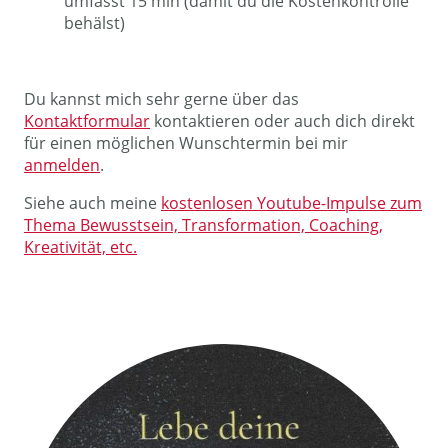
umfasst 15 min (damit du die Kostenkontrolle
behälst)
Du kannst mich sehr gerne über das
Kontaktformular
kontaktieren oder auch dich direkt
für einen möglichen Wunschtermin bei mir
anmelden
.
Siehe auch meine
kostenlosen Youtube-Impulse zum
Thema Bewusstsein, Transformation, Coaching,
Kreativität, etc.