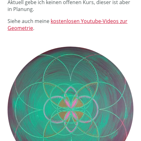
Aktuell gebe ich keinen offenen Kurs, dieser ist aber
in Planung.
Siehe auch meine
kostenlosen Youtube-Videos zur
Geometrie
.